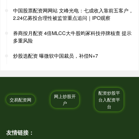
中国股票配资网网站 文峰光电：七成收入靠前五客户，
2.24亿募投合理性被监管重点追问｜IPO观察
券商按月配资 4倍MLCC大牛股昀冢科技停牌核查 提示
多重风险
炒股选配资 曝微软中国裁员，补偿N+7
配资炒股平
网上炒股开
交易配资网
台入配资平
户
台
友情链接：