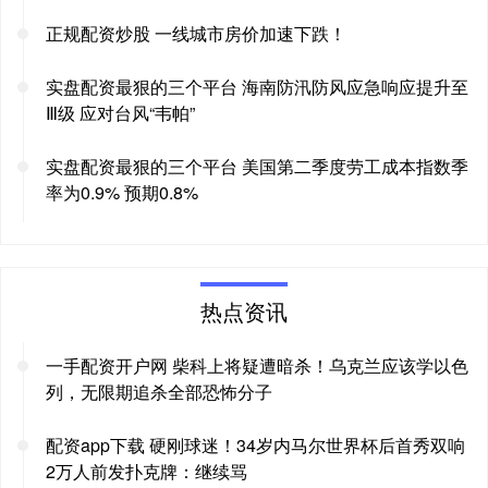
正规配资炒股 一线城市房价加速下跌！
实盘配资最狠的三个平台 海南防汛防风应急响应提升至
Ⅲ级 应对台风“韦帕”
实盘配资最狠的三个平台 美国第二季度劳工成本指数季
率为0.9% 预期0.8%
热点资讯
一手配资开户网 柴科上将疑遭暗杀！乌克兰应该学以色
列，无限期追杀全部恐怖分子
配资app下载 硬刚球迷！34岁内马尔世界杯后首秀双响
2万人前发扑克牌：继续骂