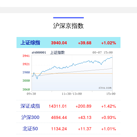
沪深京指数
上证综指
3940.04
+39.68
+1.02%
深证成指
14311.01
+200.89
+1.42%
沪深300
4694.44
+43.13
+0.93%
北证50
1134.24
+11.37
+1.01%