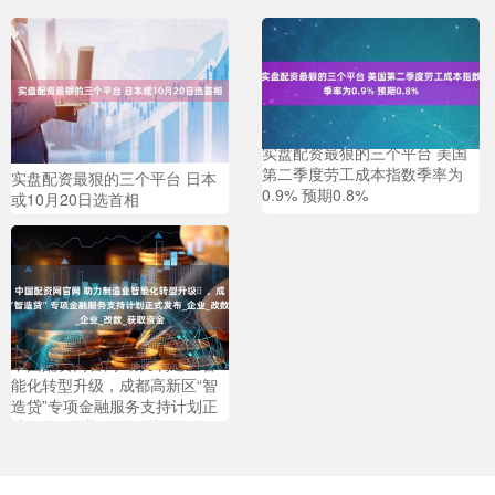
实盘配资最狠的三个平台 美国
第二季度劳工成本指数季率为
实盘配资最狠的三个平台 日本
0.9% 预期0.8%
或10月20日选首相
中国配资网官网 助力制造业智
能化转型升级​，成都高新区“智
造贷”专项金融服务支持计划正
式发布_企业_改数_获取资金