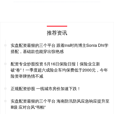
推荐资讯
实盘配资最狠的三个平台 跟着ins时尚博主Sonia Dhi学
搭配，基础款也能穿出惊艳感
配资专业炒股投资 5月16日保险日报丨保险业立新
破“卷”！一季度超六成险企车均保费低于2000元，今年
险资举牌热情不减
正规配资炒股 一线城市房价加速下跌！
实盘配资最狠的三个平台 海南防汛防风应急响应提升至
Ⅲ级 应对台风“韦帕”