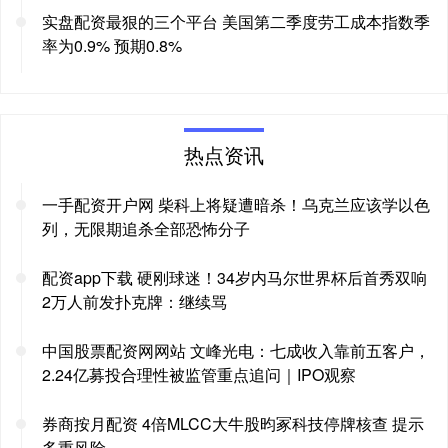
实盘配资最狠的三个平台 美国第二季度劳工成本指数季
率为0.9% 预期0.8%
热点资讯
一手配资开户网 柴科上将疑遭暗杀！乌克兰应该学以色
列，无限期追杀全部恐怖分子
配资app下载 硬刚球迷！34岁内马尔世界杯后首秀双响
2万人前发扑克牌：继续骂
中国股票配资网网站 文峰光电：七成收入靠前五客户，
2.24亿募投合理性被监管重点追问｜IPO观察
券商按月配资 4倍MLCC大牛股昀冢科技停牌核查 提示
多重风险