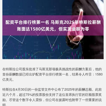
在特斯拉公司股东批准了马斯克那项极具挑战性的薪酬方案后，他的
首份薪酬数据已经出炉配资平台排行榜第一名，结果令人咋舌：1580
亿美元。
特斯拉在4月30日的一份监管文件中公布了2025年的薪酬总额。此前
近六个月，超过75%的投票股份支持了这位首席执行官的巨额股票奖
励。尽管这个数字令人震惊，但公司在披露时也附带了一些重要的说
明。