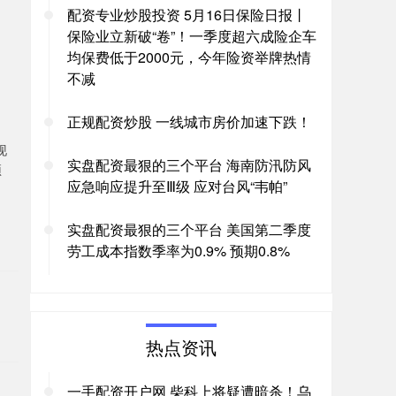
配资专业炒股投资 5月16日保险日报丨
保险业立新破“卷”！一季度超六成险企车
均保费低于2000元，今年险资举牌热情
不减
正规配资炒股 一线城市房价加速下跌！
现
实盘配资最狠的三个平台 海南防汛防风
预
应急响应提升至Ⅲ级 应对台风“韦帕”
实盘配资最狠的三个平台 美国第二季度
。
劳工成本指数季率为0.9% 预期0.8%
热点资讯
一手配资开户网 柴科上将疑遭暗杀！乌