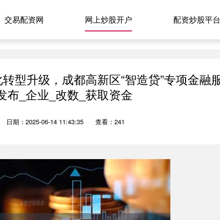
交易配资网
网上炒股开户
配资炒股平
转型升级​，成都高新区“智造贷”专项金融
发布_企业_改数_获取资金
日期：2025-06-14 11:43:35
查看：241