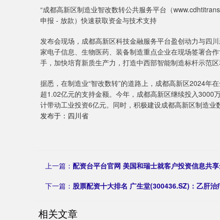
“成都高新区制造业智改数转公共服务平台（www.cdhtitra
申报 - 放款）快速获取资金与技术支持
发布会现场，成都高新区科技金融服务平台盈创动力与四川
家电子信息、生物医药、装备制造重点企业在现场签署合作
手，加快培育新质生产力，打造中西部智能制造标杆示范区
据悉，在制造业“智改数转”的道路上，成都高新区2024年
超1.02亿元的支持金额。今年，成都高新区继续投入3000
计带动工业投资6亿元。同时，积极建设成都高新区制造业
发布于：四川省
上一篇：
配资台平台官网 美国和瑞士就客户投资信息共享
下一篇：
股票配资十大排名 广生堂(300436.SZ)：乙肝
相关文章