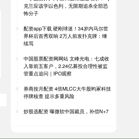
克兰应该学以色列，无限期追杀全部恐
怖分子
配资app下载 硬刚球迷！34岁内马尔世
界杯后首秀双响 2万人前发扑克牌：继
续骂
中国股票配资网网站 文峰光电：七成收
入靠前五客户，2.24亿募投合理性被监
管重点追问｜IPO观察
券商按月配资 4倍MLCC大牛股昀冢科技
停牌核查 提示多重风险
炒股选配资 曝微软中国裁员，补偿N+7