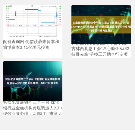
配资查询网 优信获蔚来资本和
实盘配资最狠的三个平台 内蒙
愉悦资本3.15亿美元投资
古林西县总工会“匠心助企&#32;
技展赤峰”劳模工匠助企行专项
行动再起新篇
实盘配资最狠的三个平台 优化
银行业金融机构跨境调运人民币
现钞业务办理，两部门征求意见