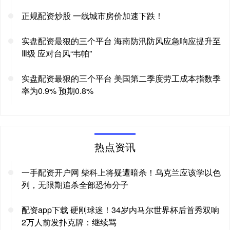
正规配资炒股 一线城市房价加速下跌！
实盘配资最狠的三个平台 海南防汛防风应急响应提升至
Ⅲ级 应对台风“韦帕”
实盘配资最狠的三个平台 美国第二季度劳工成本指数季
率为0.9% 预期0.8%
热点资讯
一手配资开户网 柴科上将疑遭暗杀！乌克兰应该学以色
列，无限期追杀全部恐怖分子
配资app下载 硬刚球迷！34岁内马尔世界杯后首秀双响
2万人前发扑克牌：继续骂