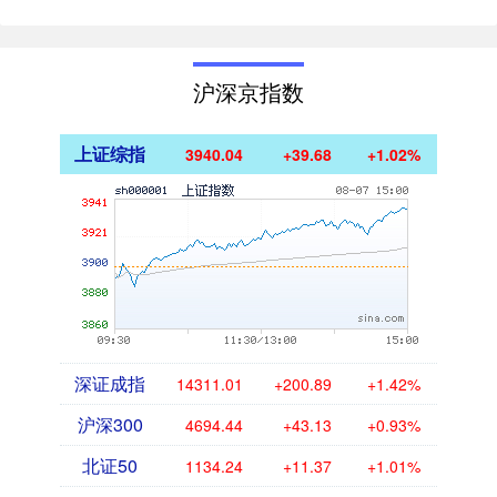
沪深京指数
上证综指
3940.04
+39.68
+1.02%
深证成指
14311.01
+200.89
+1.42%
沪深300
4694.44
+43.13
+0.93%
北证50
1134.24
+11.37
+1.01%