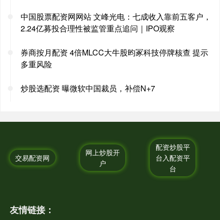
中国股票配资网网站 文峰光电：七成收入靠前五客户，
2.24亿募投合理性被监管重点追问｜IPO观察
券商按月配资 4倍MLCC大牛股昀冢科技停牌核查 提示
多重风险
炒股选配资 曝微软中国裁员，补偿N+7
配资炒股平
网上炒股开
交易配资网
台入配资平
户
台
友情链接：