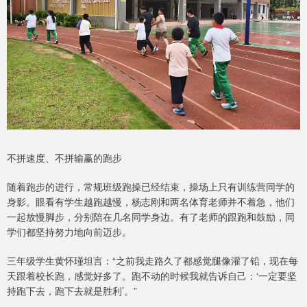
不拼速度、不拼输赢的跑步
随着跑步的进行，常规班级跑操已经结束，操场上只有训练营同学的
身影。眼看有学生越跑越慢，杨志刚和两名体育老师并不着急，他们
一起放慢脚步，分别陪在几名同学身边。有了老师的跟跑和鼓励，同
学们都坚持努力地向前迈步。
三年级学生黄怀瑾坦言：“之前我走路久了都感觉腿像灌了铅，现在每
天跟着校长跑，感觉好多了。跑不动的时候我就告诉自己：‘一定要坚
持跑下去，跑下去就是胜利’。”