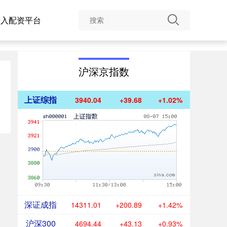
台入配资平台
沪深京指数
上证综指
3940.04
+39.68
+1.02%
深证成指
14311.01
+200.89
+1.42%
沪深300
4694.44
+43.13
+0.93%