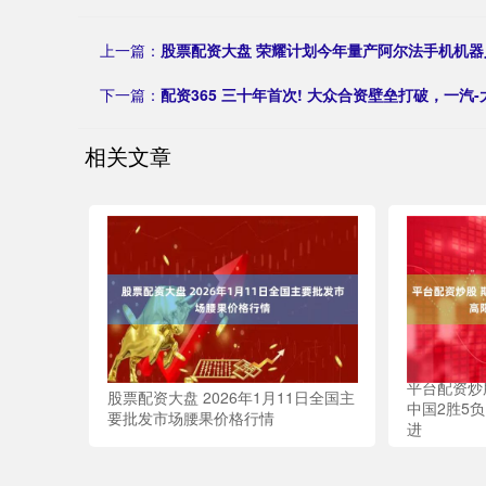
上一篇：
股票配资大盘 荣耀计划今年量产阿尔法手机机器
下一篇：
配资365 三十年首次! 大众合资壁垒打破，一汽
相关文章
平台配资炒
股票配资大盘 2026年1月11日全国主
中国2胜5负
要批发市场腰果价格行情
进