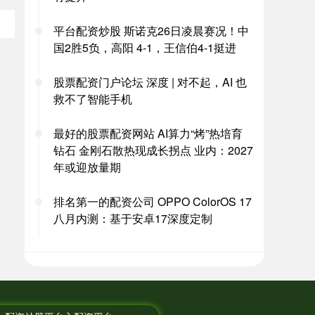
平台配资炒股 斯诺克26日凌晨赛况！中
国2胜5负，高阳 4-1，王信伯4-1挺进
股票配资门户论坛 深度 | 对不起，AI 也
救不了智能手机
最好的股票配资网站 AI算力“烤”热培育
钻石 金刚石散热现成长拐点 业内：2027
年或迎放量期
排名第一的配资公司 OPPO ColorOS 17
八月内测：基于安卓17深度定制