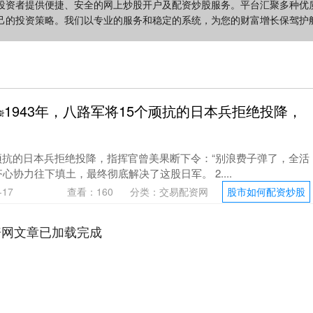
投资者提供便捷、安全的网上炒股开户及配资炒股服务。平台汇聚多种优
己的投资策略。我们以专业的服务和稳定的系统，为您的财富增长保驾护
1943年，八路军将15个顽抗的日本兵拒绝投降，
5个顽抗的日本兵拒绝投降，指挥官曾美果断下令：“别浪费子弹了，全活
心协力往下填土，最终彻底解决了这股日军。 2....
17
查看：
160
分类：
交易配资网
股市如何配资炒股
资网文章已加载完成