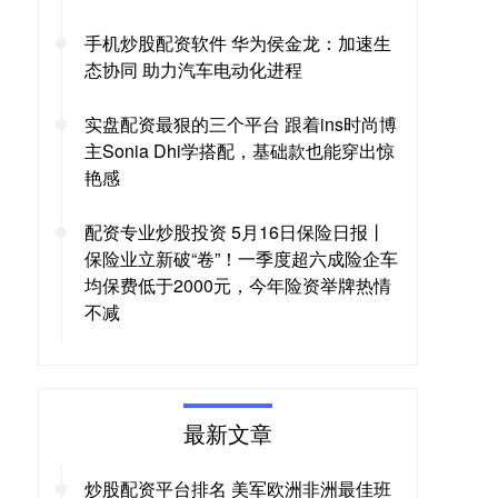
手机炒股配资软件 华为侯金龙：加速生
态协同 助力汽车电动化进程
实盘配资最狠的三个平台 跟着ins时尚博
主Sonia Dhi学搭配，基础款也能穿出惊
艳感
配资专业炒股投资 5月16日保险日报丨
保险业立新破“卷”！一季度超六成险企车
均保费低于2000元，今年险资举牌热情
不减
最新文章
炒股配资平台排名 美军欧洲非洲最佳班