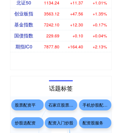
北证50
1134.24
+11.37
+1.01%
创业板指
3563.12
+47.56
+1.35%
基金指数
7242.10
+12.30
+0.17%
国债指数
229.69
+0.10
+0.04%
期指IC0
7877.80
+164.40
+2.13%
话题标签
股票配资平
石家庄股票配资网
手机炒股配资软件
炒股选配资
配资入门炒股
配资股服务