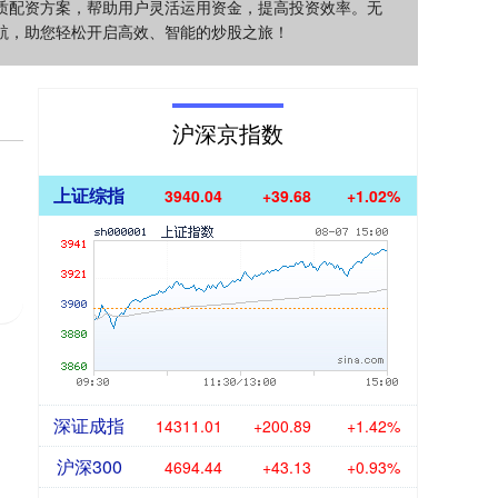
质配资方案，帮助用户灵活运用资金，提高投资效率。无
航，助您轻松开启高效、智能的炒股之旅！
沪深京指数
上证综指
3940.04
+39.68
+1.02%
深证成指
14311.01
+200.89
+1.42%
沪深300
4694.44
+43.13
+0.93%