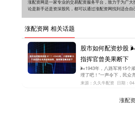
涨配资网是一家专业的交易配资服务平台，致力于为广大
论是新手还是资深股民，都可以通过涨配资网找到适合自
涨配资网 相关话题
股市如何配资炒股 
指挥官曾美果断下
🌬1943年，八路军将1
埋了吧！”一声令下，民众齐
来源：久久牛配资
日期：04-
涨配